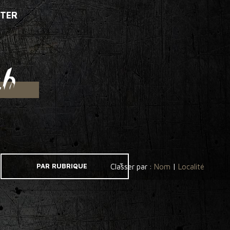
TER
PAR RUBRIQUE
Classer par :
Nom
|
Localité