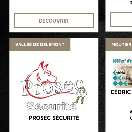
DÉCOUVRIR
VALLÉE DE DELÉMONT
MOUTIER
CÉDRIC
PROSEC SÉCURITÉ