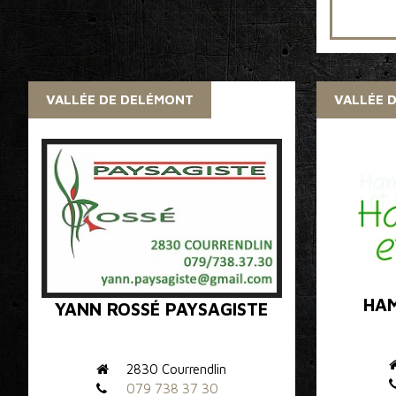
VALLÉE DE DELÉMONT
VALLÉE 
HAM
YANN ROSSÉ PAYSAGISTE
2830 Courrendlin
079 738 37 30