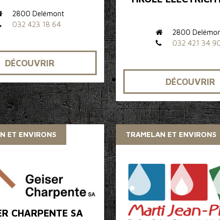
2800 Delémont
032 423 18 64
2800 Delémo
032 421 34 9
DÉCOUVRIR
DÉCOUVRIR
N ET ENVIRONS
TRAMELAN ET ENVIRONS
ER CHARPENTE SA