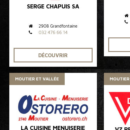
SERGE CHAPUIS SA
2908 Grandfontaine
032 476 66 14
DÉCOUVRIR
MOUTIER ET VALLÉE
MOUTIER
LA CUISINE MENUISERIE
VZ R