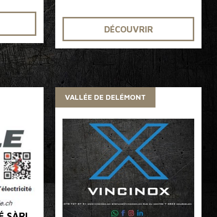
DÉCOUVRIR
VALLÉE DE DELÉMONT
É SÀRL